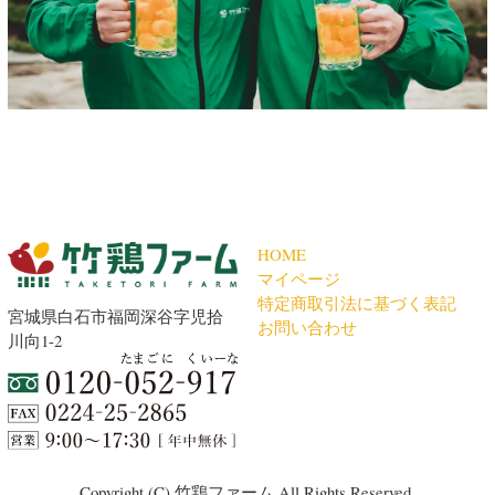
HOME
マイページ
特定商取引法に基づく表記
宮城県白石市福岡深谷字児拾
お問い合わせ
川向1-2
Copyright (C) 竹鶏ファーム All Rights Reserved.