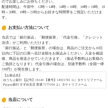
のでお楽しみにお待ちください。
配達時間は、午前中、12時～14時、14時～16時、16時～18時、18
時～20時、19時～21時からお好きな時間帯をご指定いただけま
す。
お支払い方法について
当店では「銀行振込」「郵便振替」「代金引換」「クレジット
決済」がご利用いただけます。
「銀行振込」と「郵便振替」の場合は、商品のご注文から10日
以内に下記の口座へ合計金額をお振込みください。入金を確認
後、商品を発送させていただきます。（振込手数料はお客様の
ご負担となります） 代金引換の場合は、別途手数料（全国一律
330円）が発生致します。
【お振込先】
ゆうちょ銀行 【記号】18140 【番号】14921781 ユ）タケトリファーム
Paypay銀行 すずめ支店 普通 7175104 ユ）タケトリファーム
当店について