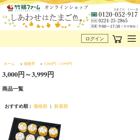
ログイン
ホーム
>
価格帯
>
3,000円～3,999円
3,000円～3,999円
商品一覧
おすすめ順
|
価格順
|
新着順