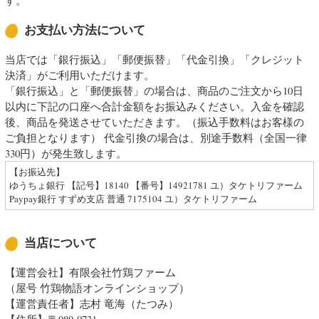
お支払い方法について
当店では「銀行振込」「郵便振替」「代金引換」「クレジット
決済」がご利用いただけます。
「銀行振込」と「郵便振替」の場合は、商品のご注文から10日
以内に下記の口座へ合計金額をお振込みください。入金を確認
後、商品を発送させていただきます。（振込手数料はお客様の
ご負担となります） 代金引換の場合は、別途手数料（全国一律
330円）が発生致します。
【お振込先】
ゆうちょ銀行 【記号】18140 【番号】14921781 ユ）タケトリファーム
Paypay銀行 すずめ支店 普通 7175104 ユ）タケトリファーム
当店について
【運営会社】有限会社竹鶏ファーム
（屋号 竹鶏物語オンラインショップ）
【運営責任者】志村 竜海（たつみ）
【住所】〒989-0731