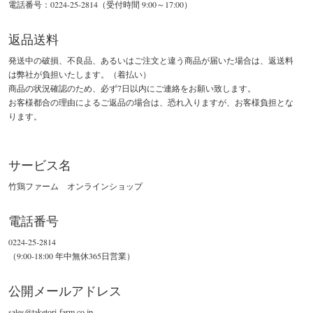
電話番号：0224-25-2814（受付時間 9:00～17:00）
返品送料
発送中の破損、不良品、あるいはご注文と違う商品が届いた場合は、返送料
は弊社が負担いたします。（着払い）
商品の状況確認のため、必ず7日以内にご連絡をお願い致します。
お客様都合の理由によるご返品の場合は、恐れ入りますが、お客様負担とな
ります。
サービス名
竹鶏ファーム オンラインショップ
電話番号
0224-25-2814
（9:00-18:00 年中無休365日営業）
公開メールアドレス
sales@taketori-farm.co.jp