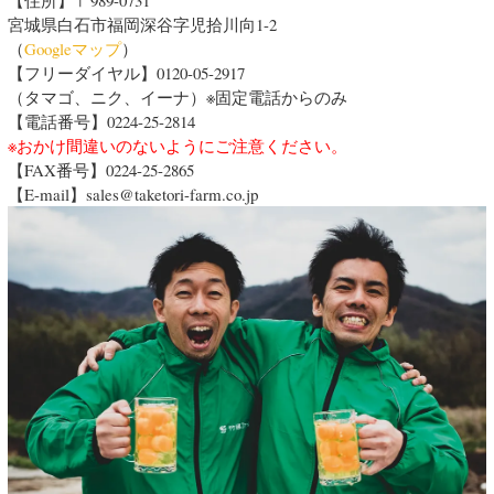
宮城県白石市福岡深谷字児拾川向1-2
（
Googleマップ
）
【フリーダイヤル】
0120-05-2917
（タマゴ、ニク、イーナ）※固定電話からのみ
【電話番号】0224-25-2814
※おかけ間違いのないようにご注意ください。
【FAX番号】
0224-25-2865
【E-mail】sales@taketori-farm.co.jp