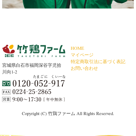
HOME
マイページ
特定商取引法に基づく表記
宮城県白石市福岡深谷字児拾
お問い合わせ
川向1-2
Copyright (C) 竹鶏ファーム All Rights Reserved.