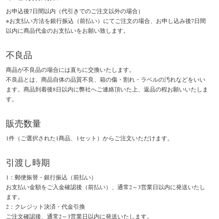
お申込後7日間以内（代引きでのご注文以外の場合）
※お支払い方法を銀行振込（前払い）にてご注文の場合、お申し込み後7日間
以内に商品代金のお支払いをお願い致します。
不良品
商品が不良品の場合には直ちに交換いたします。
不良品とは、商品自体の品質不良、箱の傷・割れ・ラベルの汚れなどをいい
ます。商品到着後8日以内に弊社へご連絡頂いた上、返品の程お願いいたしま
す。
販売数量
1件（ご選択された1商品、1セット）からご注文いただけます。
引渡し時期
1：郵便振替・銀行振込（前払い）
お支払い金額をご入金確認後（前払い）、通常2～3営業日以内に発送いたし
ます。
2：クレジット決済・代金引換
ご注文確認後、通常2～3営業日以内に発送いたします。