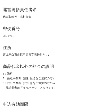
運営統括責任者名
代表取締役 志村竜海
郵便番号
989-0731
住所
宮城県白石市福岡深谷字児拾川向1-2
商品代金以外の料金の説明
1：送料
2：振込手数料（銀行振込をご選択の方）
3：代引手数料（代引きをご選択の方のみ。）
（配送業者は「ゆうパック」となります）
申込有効期限