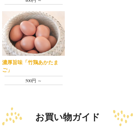
濃厚旨味「竹鶏あかたま
ご」
500円 ～
お買い物ガイド