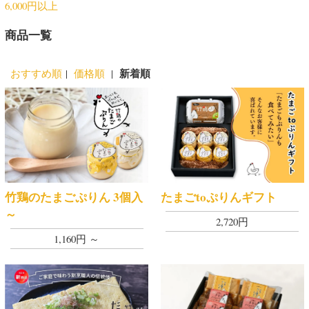
6,000円以上
商品一覧
新着順
おすすめ順
|
価格順
|
竹鶏のたまごぷりん 3個入
たまごtoぷりんギフト
～
2,720円
1,160円 ～