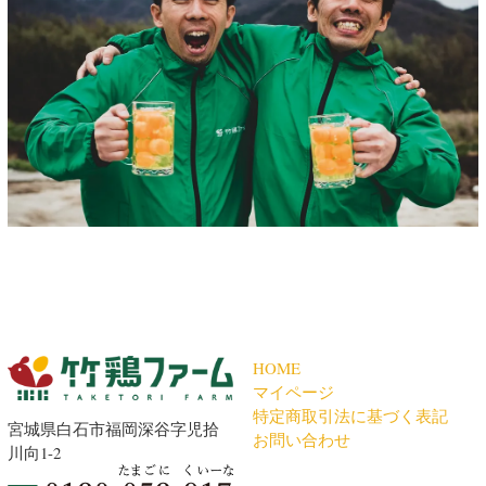
HOME
マイページ
特定商取引法に基づく表記
宮城県白石市福岡深谷字児拾
お問い合わせ
川向1-2