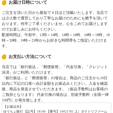
お届け日時について
ご注文を頂いた日から最短で４日ほど頂戴いたします。当店で
は少人数で運営しており丁寧なお届けのためにも猶予を頂いて
おります。何卒ご了承くださいませ。心をこめてお届けします
のでお楽しみにお待ちください。
配達時間は、午前中、12時～14時、14時～16時、16時～18時、18
時～20時、19時～21時からお好きな時間帯をご指定いただけま
す。
お支払い方法について
当店では「銀行振込」「郵便振替」「代金引換」「クレジット
決済」がご利用いただけます。
「銀行振込」と「郵便振替」の場合は、商品のご注文から10日
以内に下記の口座へ合計金額をお振込みください。入金を確認
後、商品を発送させていただきます。（振込手数料はお客様の
ご負担となります） 代金引換の場合は、別途手数料（全国一律
330円）が発生致します。
【お振込先】
ゆうちょ銀行 【記号】18140 【番号】14921781 ユ）タケトリファーム