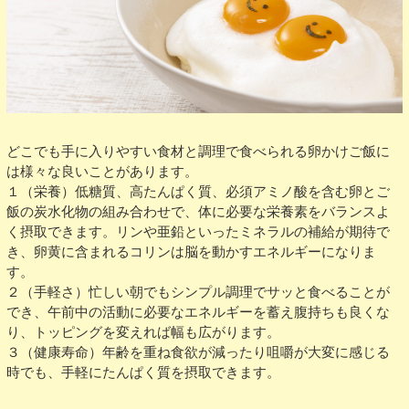
どこでも手に入りやすい食材と調理で食べられる卵かけご飯に
は様々な良いことがあります。
１（栄養）低糖質、高たんぱく質、必須アミノ酸を含む卵とご
飯の炭水化物の組み合わせで、体に必要な栄養素をバランスよ
く摂取できます。リンや亜鉛といったミネラルの補給が期待で
き、卵黄に含まれるコリンは脳を動かすエネルギーになりま
す。
２（手軽さ）忙しい朝でもシンプル調理でサッと食べることが
でき、午前中の活動に必要なエネルギーを蓄え腹持ちも良くな
り、トッピングを変えれば幅も広がります。
３（健康寿命）年齢を重ね食欲が減ったり咀嚼が大変に感じる
時でも、手軽にたんぱく質を摂取できます。