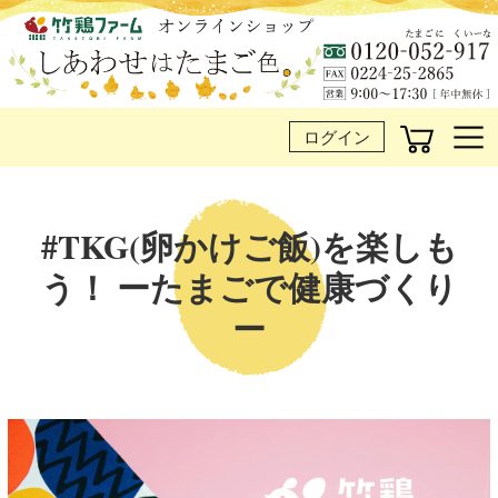
ログイン
#TKG(卵かけご飯)を楽しも
う！ ーたまごで健康づくり
ー