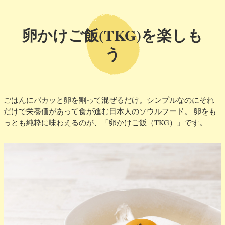
卵かけご飯(TKG)を楽しも
う
ごはんにパカッと卵を割って混ぜるだけ。シンプルなのにそれ
だけで栄養価があって食が進む日本人のソウルフード。 卵をも
っとも純粋に味わえるのが、「卵かけご飯（TKG）」です。