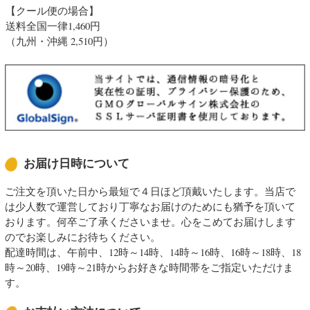
【クール便の場合】
送料全国一律1,460円
（九州・沖縄 2,510円）
お届け日時について
ご注文を頂いた日から最短で４日ほど頂戴いたします。当店で
は少人数で運営しており丁寧なお届けのためにも猶予を頂いて
おります。何卒ご了承くださいませ。心をこめてお届けします
のでお楽しみにお待ちください。
配達時間は、午前中、12時～14時、14時～16時、16時～18時、18
時～20時、19時～21時からお好きな時間帯をご指定いただけま
す。