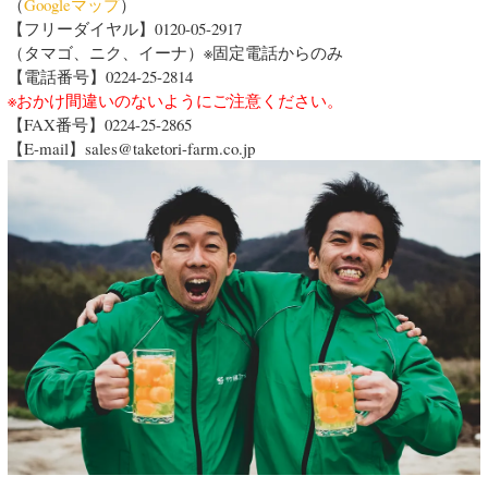
（
Googleマップ
）
【フリーダイヤル】
0120-05-2917
（タマゴ、ニク、イーナ）※固定電話からのみ
【電話番号】0224-25-2814
※おかけ間違いのないようにご注意ください。
【FAX番号】
0224-25-2865
【E-mail】sales@taketori-farm.co.jp